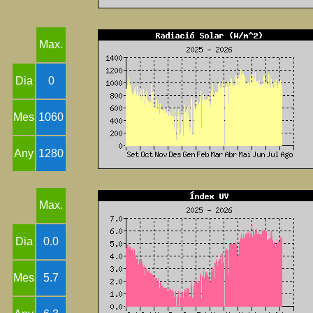
Max.
Dia
0
Mes
1060
Any
1280
Max.
Dia
0.0
Mes
5.7