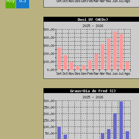
Any
6.3