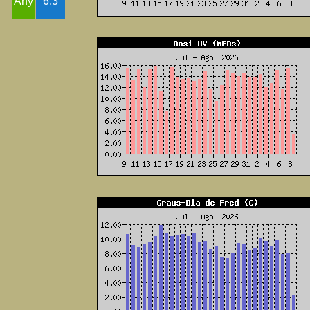
Any
6.3